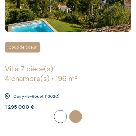
Coup de coeur
Villa 7 pièce(s)
4 chambre(s)
196 m²
Carry-le-Rouet (13620)
1 295 000 €