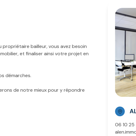
 propriétaire bailleur, vous avez besoin
bilier, et finaliser ainsi votre projet en
vos démarches.
s ferons de notre mieux pour y répondre
A
06 10 25
alen.imm