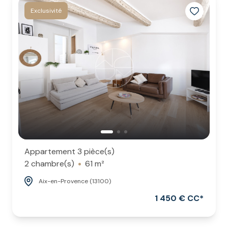
ESTIMATION
Exclusivité
Appartement 3 pièce(s)
2 chambre(s)
61 m²
Aix-en-Provence (13100)
1 450 € CC*