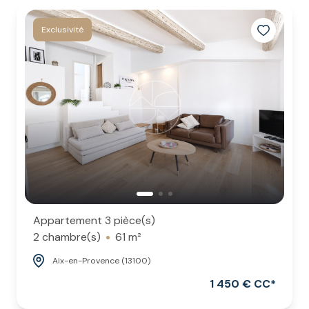
Exclusivité
Appartement 3 pièce(s)
2 chambre(s)
61 m²
Aix-en-Provence (13100)
1 450 € CC*