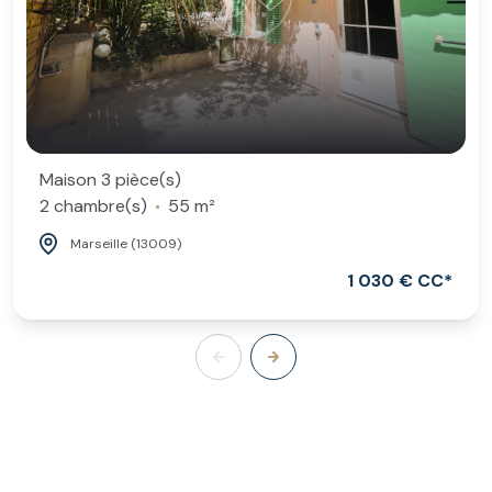
Maison 3 pièce(s)
2 chambre(s)
55 m²
Marseille (13009)
1 030 € CC*