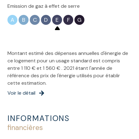
Emission de gaz à effet de serre
A
B
C
D
E
F
G
Montant estimé des dépenses annuelles d'énergie de
ce logement pour un usage standard est compris
entre 1 110 € et 1 560 € . 2021 étant l'année de
référence des prix de l'énergie utilisés pour établir
cette estimation.
Voir le détail
INFORMATIONS
financières