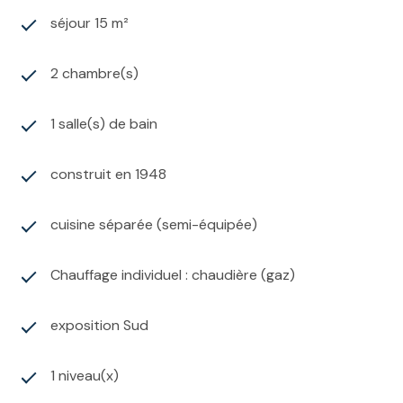
séjour 15 m²
2 chambre(s)
1 salle(s) de bain
construit en 1948
cuisine séparée (semi-équipée)
Chauffage individuel : chaudière (gaz)
exposition Sud
1 niveau(x)