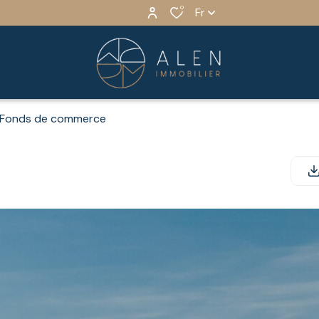
0
Fr
Fonds de commerce