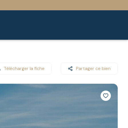
Télécharger la fiche
Partager ce bien