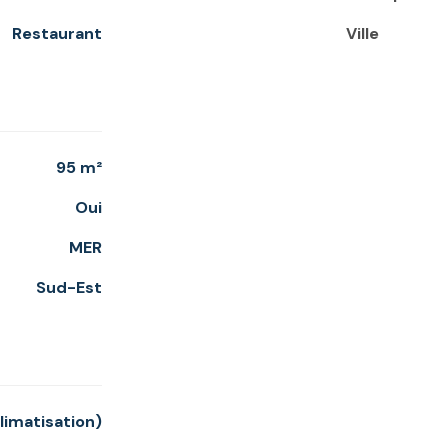
Restaurant
Ville
95 m²
Oui
MER
Sud-Est
(climatisation)