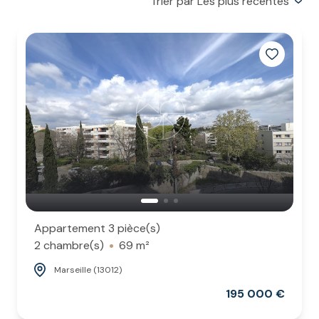
Trier par Les plus récentes
ESTIMATION
Appartement 3 pièce(s)
2 chambre(s)
69 m²
Marseille (13012)
195 000 €