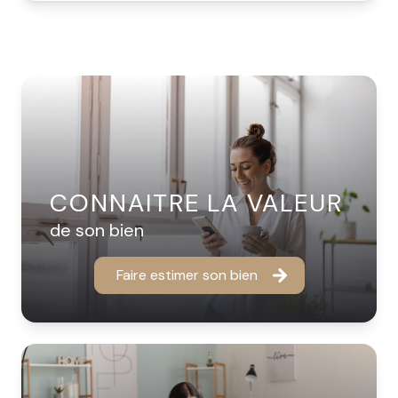
CONNAITRE LA VALEUR
de son bien
Faire estimer son bien