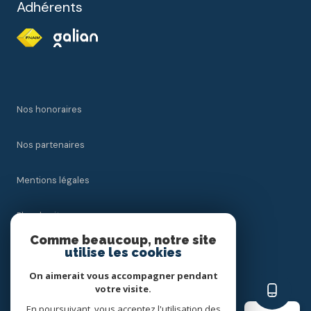
Adhérents
Nos honoraires
Nos partenaires
Mentions légales
Plan du site
Comme beaucoup, notre site
utilise les cookies
Admin
On aimerait vous accompagner pendant
Politique RGPD
votre visite.
En poursuivant, vous acceptez l'utilisation des