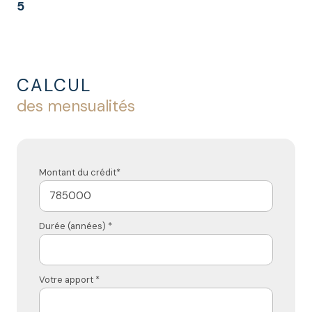
5
CALCUL
des mensualités
Montant du crédit*
Durée (années) *
Votre apport *