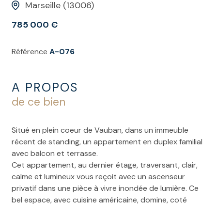
Marseille (13006)
785 000 €
Référence
A-076
A PROPOS
de ce bien
Situé en plein coeur de Vauban, dans un immeuble
récent de standing, un appartement en duplex familial
avec balcon et terrasse.
Cet appartement, au dernier étage, traversant, clair,
calme et lumineux vous reçoit avec un ascenseur
privatif dans une pièce à vivre inondée de lumière. Ce
bel espace, avec cuisine américaine, domine, coté
cour, via un balcon et disposant d'une grande baie