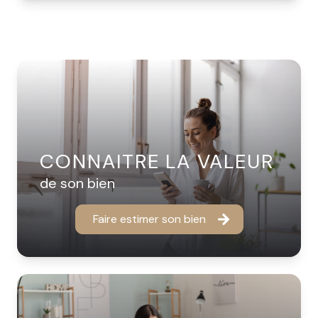
CONNAITRE LA VALEUR
de son bien
Faire estimer son bien