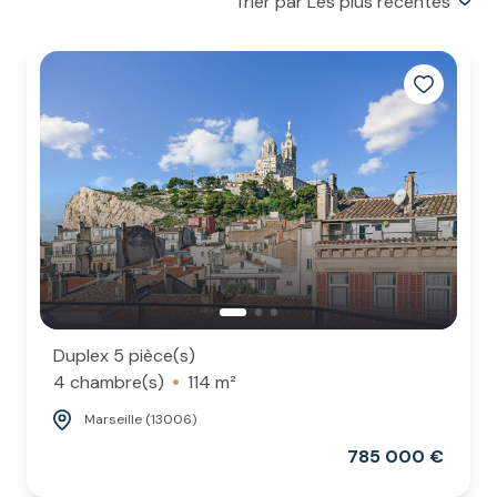
Trier par Les plus récentes
ESTIMATION
Duplex 5 pièce(s)
4 chambre(s)
114 m²
Marseille (13006)
785 000 €