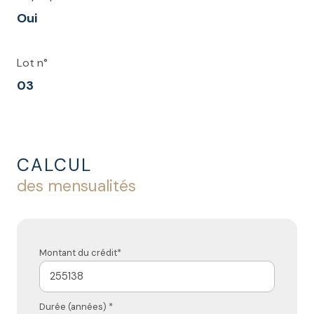
Oui
Lot n°
03
CALCUL
des mensualités
Montant du crédit*
Durée (années) *