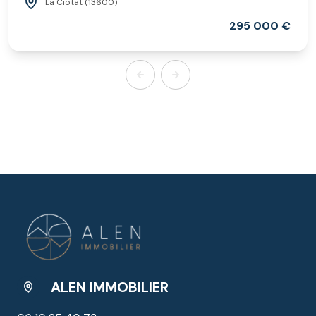
La Ciotat (13600)
295 000 €
ALEN IMMOBILIER