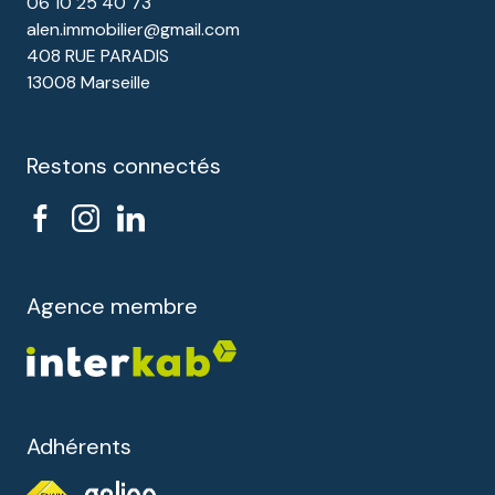
06 10 25 40 73
alen.immobilier@gmail.com
408 RUE PARADIS
13008 Marseille
Restons connectés
Agence membre
Adhérents