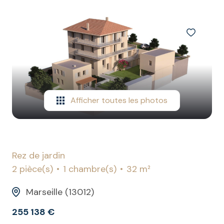
ESTIMATION
Afficher toutes les photos
Rez de jardin
2 pièce(s)
1 chambre(s)
32 m²
Marseille (13012)
255 138 €