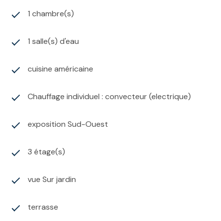
1 chambre(s)
1 salle(s) d'eau
cuisine américaine
Chauffage individuel : convecteur (electrique)
exposition Sud-Ouest
3 étage(s)
vue Sur jardin
terrasse