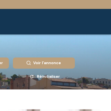
er
Voir l'annonce
Réinitialiser