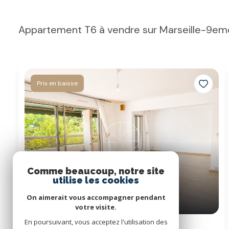
Appartement T6 à vendre sur Marseille-9em
Prix en baisse
Comme beaucoup, notre site
utilise les cookies
On aimerait vous accompagner pendant
votre visite.
En poursuivant, vous acceptez l'utilisation des
Appartement 6 pièce(s)