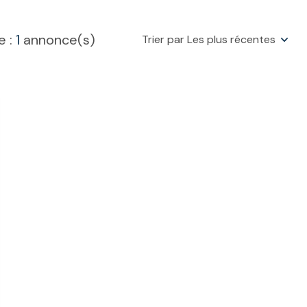
e :
1
annonce(s)
Trier par Les plus récentes