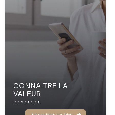
CONNAITRE LA
VALEUR
de son bien
Faire estimer son bien