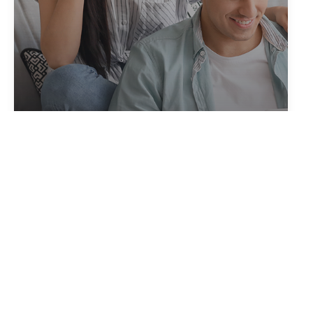
CRÉER VOTRE ALERTE
en quelques clics