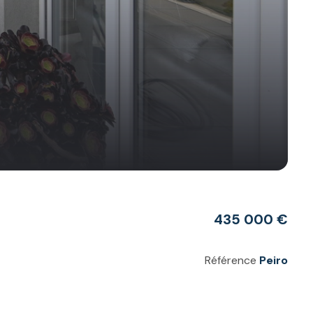
435 000 €
Référence
Peiro