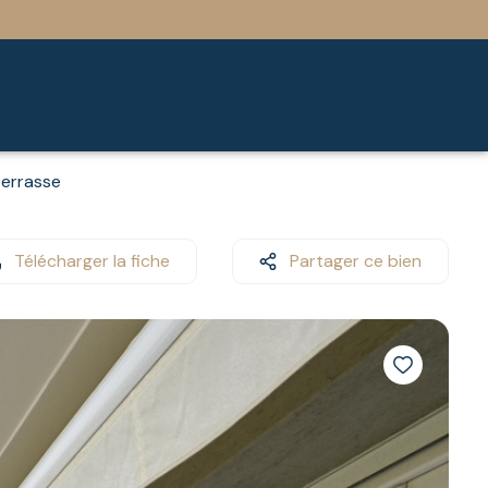
terrasse
Télécharger la fiche
Partager ce bien