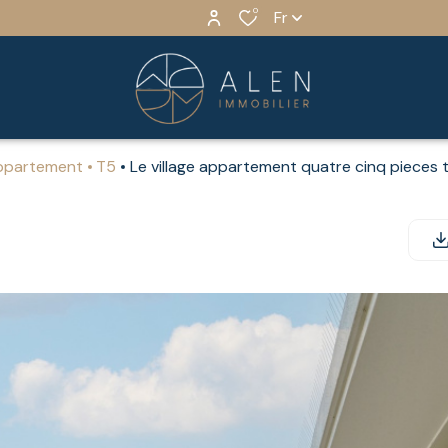
0
Fr
Appartement
T5
Le village appartement quatre cinq pieces 