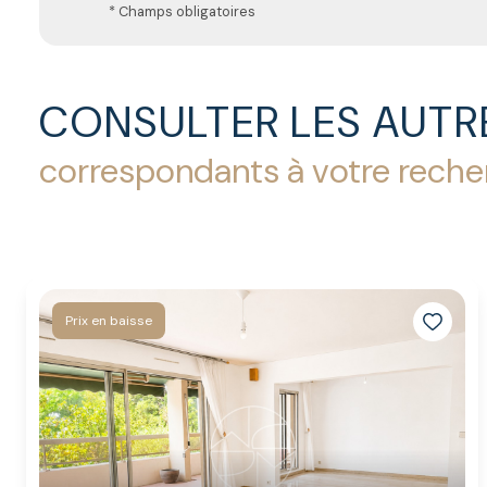
* Champs obligatoires
CONSULTER LES AUTR
correspondants à votre rech
Prix en baisse