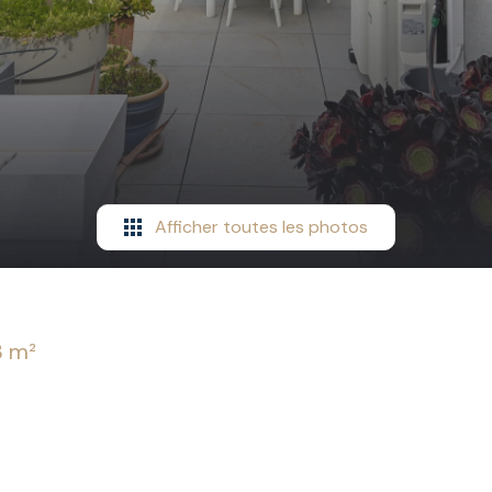
Afficher toutes les photos
3 m²