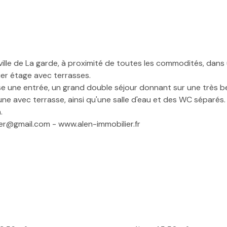
ville de La garde, à proximité de toutes les commodités, dans
er étage avec terrasses.
 une entrée, un grand double séjour donnant sur une très be
ne avec terrasse, ainsi qu'une salle d'eau et des WC séparés.
.
ier@gmail.com - www.alen-immobilier.fr