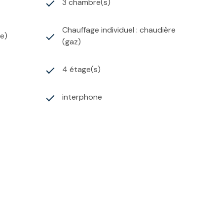
3 chambre(s)
Chauffage individuel : chaudière
ée)
(gaz)
4 étage(s)
interphone