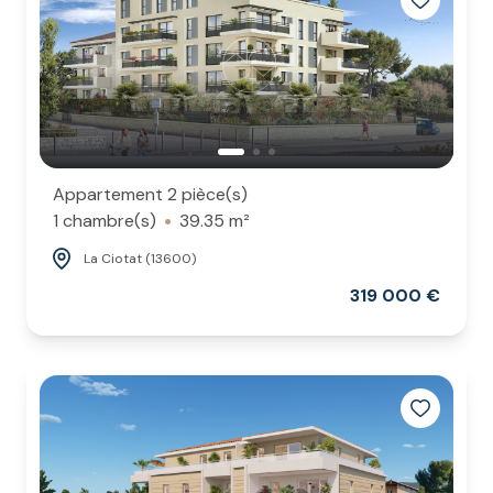
Appartement 2 pièce(s)
1 chambre(s)
39.35 m²
La Ciotat (13600)
319 000 €