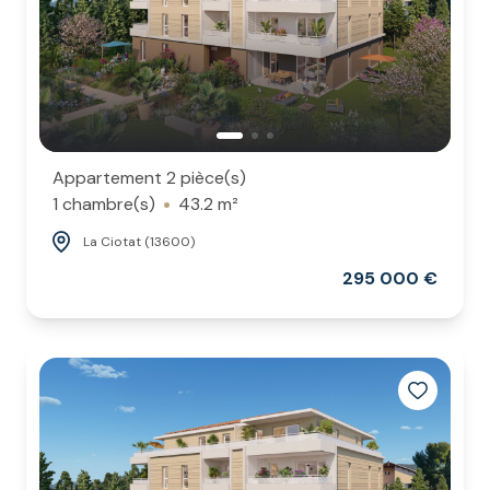
Appartement 2 pièce(s)
1 chambre(s)
43.2 m²
La Ciotat (13600)
295 000 €