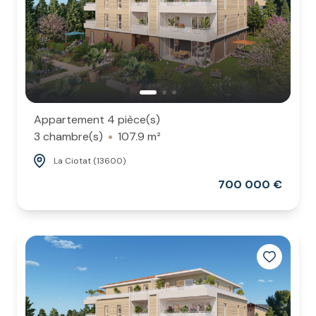
Appartement 4 pièce(s)
3 chambre(s)
107.9 m²
La Ciotat (13600)
700 000 €