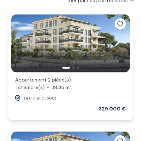
Trier par Les plus récentes
ESTIMATION
Appartement 2 pièce(s)
1 chambre(s)
39.35 m²
La Ciotat (13600)
329 000 €