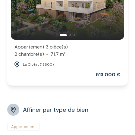
Appartement 3 pièce(s)
2 chambre(s)
71.7 m²
La Ciotat (13600)
513 000 €
Affiner par type de bien
Appartement