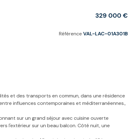
329 000 €
Référence
VAL-LAC-01A301B
modités et des transports en commun, dans une résidence
 entre influences contemporaines et méditerranéennes.,
nnant sur un grand séjour avec cuisine ouverte
rs l'extérieur sur un beau balcon. Côté nuit, une