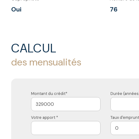
Oui
76
CALCUL
des mensualités
Montant du crédit*
Durée (années)
Votre apport *
Taux d'emprunt