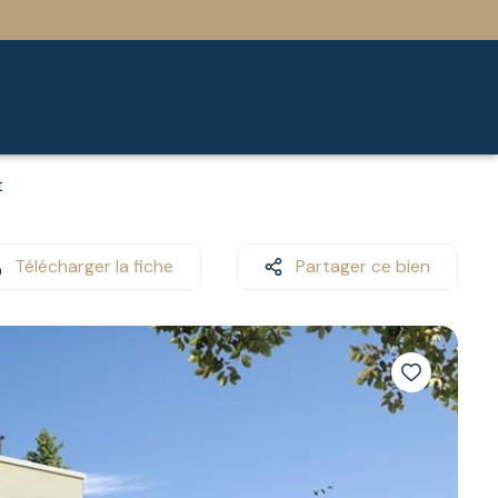
t
Télécharger la fiche
Partager ce bien