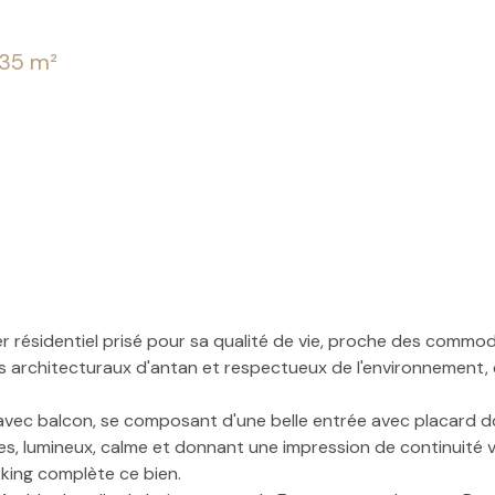
.35 m²
ier résidentiel prisé pour sa qualité de vie, proche des com
 architecturaux d'antan et respectueux de l'environnement,
vec balcon, se composant d'une belle entrée avec placard do
s, lumineux, calme et donnant une impression de continuité ve
rking complète ce bien.