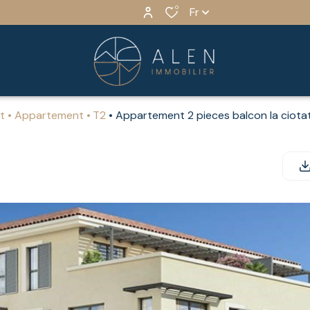
0
Fr
at
Appartement
T2
Appartement 2 pieces balcon la ciota