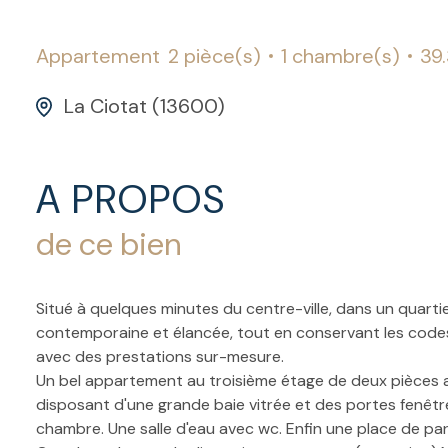
Appartement
2 pièce(s)
1 chambre(s)
39
La Ciotat (13600)
A PROPOS
de ce bien
Situé à quelques minutes du centre-ville, dans un quart
contemporaine et élancée, tout en conservant les codes
avec des prestations sur-mesure.
Un bel appartement au troisième étage de deux pièces a
disposant d'une grande baie vitrée et des portes fenêtre
chambre. Une salle d'eau avec wc. Enfin une place de pa